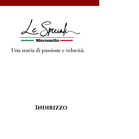
Una storia di passione e velocità.
Indirizzo
Via Ugo Foscolo, 5/3
41053 Maranello MO