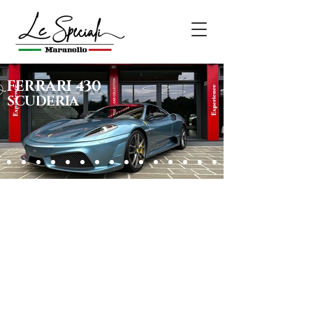
FERRARI 430
SCUDERIA